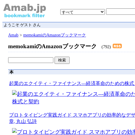
ようこそ ゲスト さん
Amab
>
memokamiのAmazonブックマーク
memokamiのAmazonブックマーク
(792)
本
起業のエクイティ・ファイナンス---経済革命のための株
プロトタイピング実践ガイド スマホアプリの効率的なデザイン
章, 丸山 弘詩