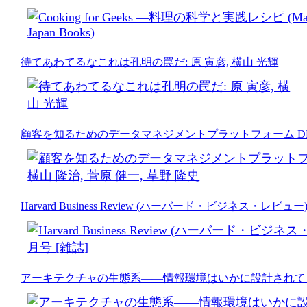
待てあわてるなこれは孔明の罠だ: 原 寅彦, 横山 光輝
顧客を知るためのデータマネジメントプラットフォーム DMP入門 (N
Harvard Business Review (ハーバード・ビジネス・レビュー)
アーキテクチャの生態系――情報環境はいかに設計されて