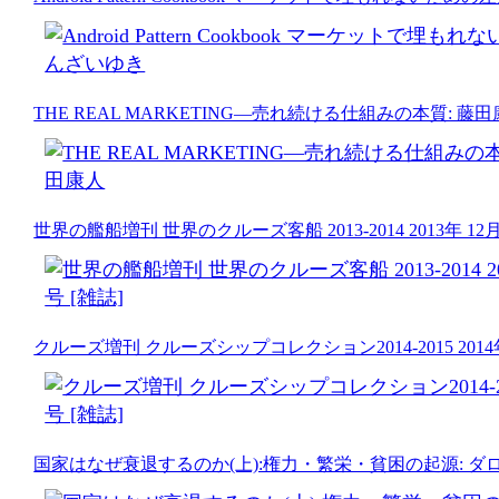
THE REAL MARKETING―売れ続ける仕組みの本質: 藤
世界の艦船増刊 世界のクルーズ客船 2013-2014 2013年 12月
クルーズ増刊 クルーズシップコレクション2014-2015 2014年
国家はなぜ衰退するのか(上):権力・繁栄・貧困の起源: ダロン 