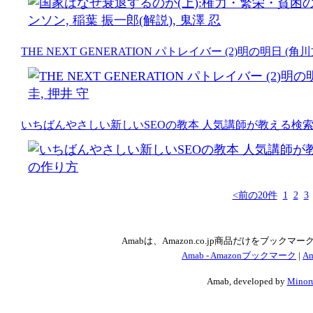
THE NEXT GENERATION パトレイバー (2)明の明日 (角川
いちばんやさしい新しいSEOの教本 人気講師が教える検
<前の20件
1
2
3
Amabは、Amazon.co.jp商品だけをブッ
Amab - Amazonブックマーク
|
Am
Amab, developed by
Minoru