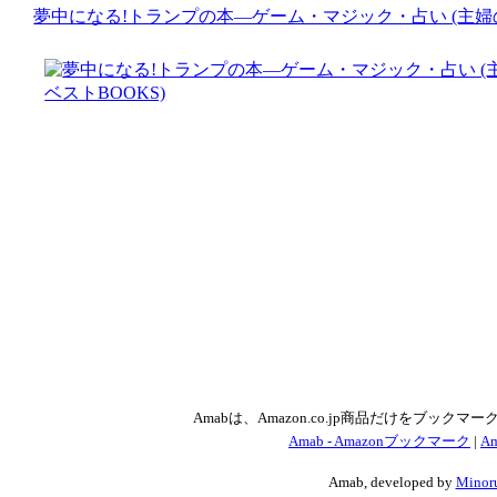
夢中になる!トランプの本―ゲーム・マジック・占い (主婦の
Amabは、Amazon.co.jp商品だけをブッ
Amab - Amazonブックマーク
|
Am
Amab, developed by
Minoru