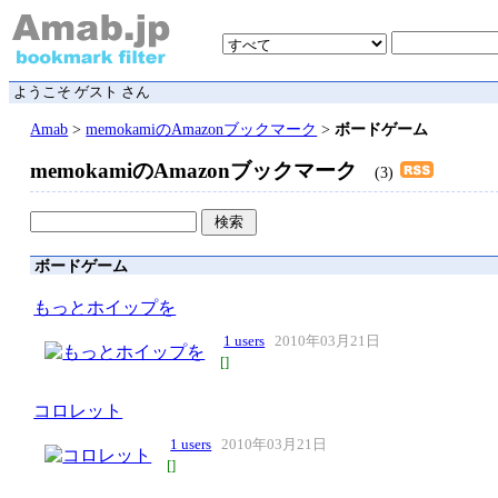
ようこそ ゲスト さん
Amab
>
memokamiのAmazonブックマーク
>
ボードゲーム
memokamiのAmazonブックマーク
(3)
ボードゲーム
もっとホイップを
1 users
2010年03月21日
[
]
コロレット
1 users
2010年03月21日
[
]