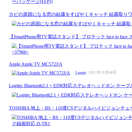
カビの原因になる窓の結露をすばやくキャッチ 結露取りワイパーS
【SmartPhone用TV電話スタンド】 プロテック face to fa
Apple Apple TV MC572J/A
1 users
2011年11月08日
Logitec Bluetooth2.1 + EDR対応ステレオヘッドホン ケ
TOSHIBA 地上・BS・110度CSデジタルハイビジョンチ