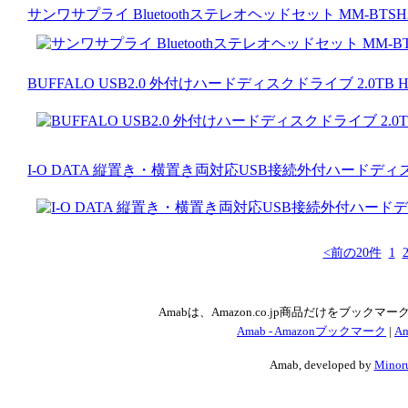
サンワサプライ Bluetoothステレオヘッドセット MM-BTSH
BUFFALO USB2.0 外付けハードディスクドライブ 2.0TB HD-
I-O DATA 縦置き・横置き両対応USB接続外付ハードディスク 2
<前の20件
1
Amabは、Amazon.co.jp商品だけをブッ
Amab - Amazonブックマーク
|
Am
Amab, developed by
Minoru