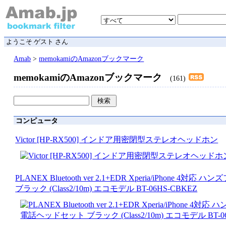
ようこそ ゲスト さん
Amab
>
memokamiのAmazonブックマーク
memokamiのAmazonブックマーク
(161)
コンピュータ
Victor [HP-RX500] インドア用密閉型ステレオヘッドホン
PLANEX Bluetooth ver 2.1+EDR Xperia/iPhone
ブラック (Class2/10m) エコモデル BT-06HS-CBKEZ