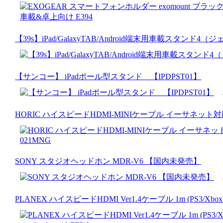
【39s】iPad/GalaxyTAB/Android端末用車載スタン
【サンコー】 iPadポール型スタンド 【IPDPST01】
HORIC ハイスピードHDMI-MINIケーブル イーサネット対応 
SONY スタジオヘッドホン MDR-V6 【国内未発売】
PLANEX ハイスピードHDMI Ver1.4ケーブル 1m (PS3/Xb