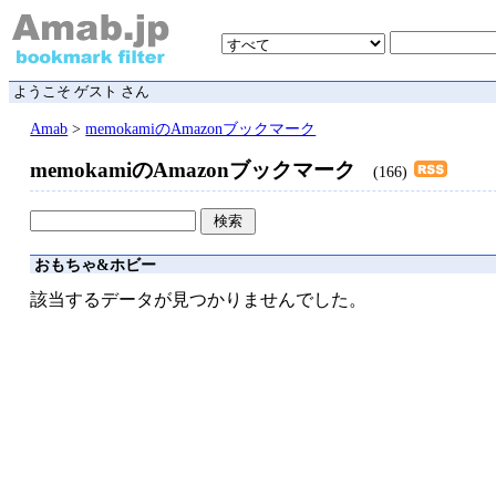
ようこそ ゲスト さん
Amab
>
memokamiのAmazonブックマーク
memokamiのAmazonブックマーク
(166)
おもちゃ&ホビー
該当するデータが見つかりませんでした。