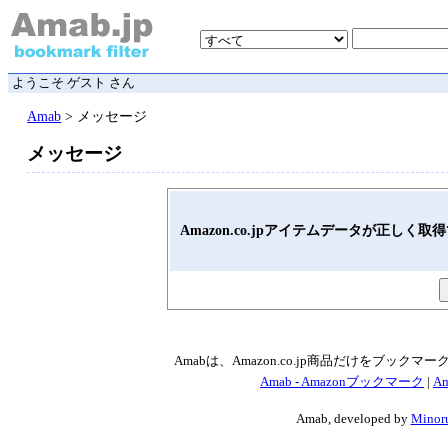
ようこそ ゲスト さん
Amab
> メッセージ
メッセージ
Amazon.co.jpアイテムデータが正しく
Amabは、Amazon.co.jp商品だけをブッ
Amab - Amazonブックマーク
|
Am
Amab, developed by
Minoru